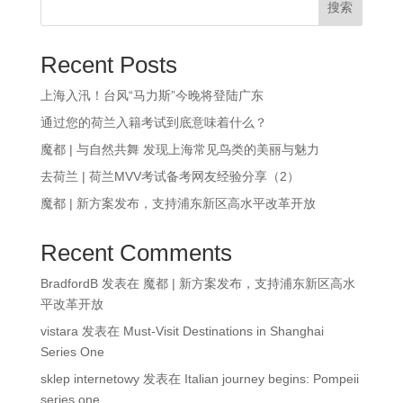
搜索
Recent Posts
上海入汛！台风“马力斯”今晚将登陆广东
通过您的荷兰入籍考试到底意味着什么？
魔都 | 与自然共舞 发现上海常见鸟类的美丽与魅力
去荷兰 | 荷兰MVV考试备考网友经验分享（2）
魔都 | 新方案发布，支持浦东新区高水平改革开放
Recent Comments
BradfordB
发表在
魔都 | 新方案发布，支持浦东新区高水
平改革开放
vistara
发表在
Must-Visit Destinations in Shanghai
Series One
sklep internetowy
发表在
Italian journey begins: Pompeii
series one