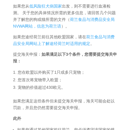
如果您从
低风险狂犬病国家
出发，则不需要进行血液检
测。 关于您的具体情况所需的更多信息，请回答几个问题
并了解您的狗或猫所需的文件（
荷兰食品与消费品安全局
NVWA网站，信息为荷兰语
）。
如果您途经荷兰前往其他欧盟国家，请在
荷兰食品与消费
品安全局网站上了解途经荷兰时适用的规定
。
提交海关申报：
如果满足以下3个条件，您需要提交海关申
报：
您在欧盟以外购买了1只或多只宠物；
您首次将宠物带入欧盟；
宠物的价值超过430欧元。
如果您满足这些条件但未提交海关申报，海关可能会处以
罚款，并且您仍然需要提交海关申报。
此外
如果您通过其他国家前往荷兰，您必须遵守该国家的规