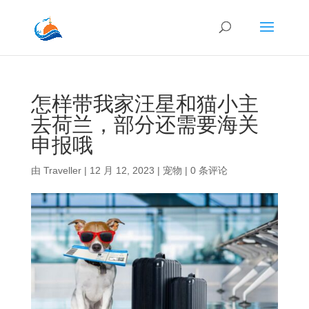
怎样带我家汪星和猫小主
去荷兰，部分还需要海关
申报哦
由
Traveller
|
12 月 12, 2023
|
宠物
|
0 条评论