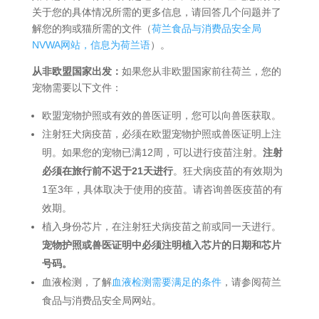
关于您的具体情况所需的更多信息，请回答几个问题并了
解您的狗或猫所需的文件（
荷兰食品与消费品安全局
NVWA网站，信息为荷兰语
）。
从非欧盟国家出发：
如果您从非欧盟国家前往荷兰，您的
宠物需要以下文件：
欧盟宠物护照或有效的兽医证明，您可以向兽医获取。
注射狂犬病疫苗，必须在欧盟宠物护照或兽医证明上注
明。如果您的宠物已满12周，可以进行疫苗注射。
注射
必须在旅行前不迟于21天进行
。狂犬病疫苗的有效期为
1至3年，具体取决于使用的疫苗。请咨询兽医疫苗的有
效期。
植入身份芯片，在注射狂犬病疫苗之前或同一天进行。
宠物护照或兽医证明中必须注明植入芯片的日期和芯片
号码。
血液检测，了解
血液检测需要满足的条件
，请参阅荷兰
食品与消费品安全局网站。